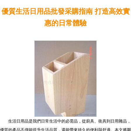
優質生活日用品批發采購指南 打造高效實
惠的日常體驗
生活日用品是我們日常生活中的必需品，從廚具、衛具到日用雜品，
優質的產品不僅能提升生活品質，還能帶來持久的便利與舒適。本文將圍