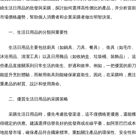
繞生活日用品的批發與采購，探討如何選擇高性價比的產品，并分析當前
市場價格趨勢，幫助個人消費者和企業采購者做出明智決策。
一、生活日用品的分類與重要性
生活日用品主要包括廚具（如鍋具、刀具、餐具）、衛具（如毛巾、
沐浴用品、清潔工具）以及日用雜品（如收納盒、垃圾桶、裝飾品）。這
些產品直接關系到日常生活的衛生、舒適和效率。例如，一把優質的廚刀
能提升烹飪體驗，而耐用衛具則能確保家庭衛生。因此，在采購時，應注
重產品的材質、設計和使用壽命。
二、優質生活日用品的采購策略
采購生活日用品時，優先考慮批發渠道，這不僅價格更優惠，還能獲
得穩定的供應。建議選擇信譽良好的批發商或在線平臺，如阿里巴巴或本
地批發市場，確保產品符合國家標準。重點關注產品的環保性、安全性和