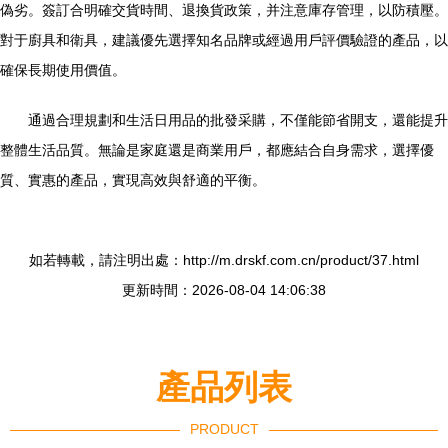
偽劣。簽訂合明確交貨時間、退換貨政策，并注意庫存管理，以防積壓。
對于廚具和衛具，建議優先選擇知名品牌或經過用戶評價驗證的產品，以
確保長期使用價值。
通過合理規劃和生活日用品的批發采購，不僅能節省開支，還能提升
整體生活品質。無論是家庭還是商業用戶，都應結合自身需求，選擇優
質、實惠的產品，實現高效與舒適的平衡。
如若轉載，請注明出處：http://m.drskf.com.cn/product/37.html
更新時間：2026-08-04 14:06:38
產品列表
PRODUCT