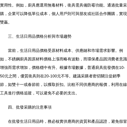
實用性。例如，廚具應選用無毒材料，衛具需具備防霉功能。通過批量采
購，企業可以降低單位成本，個人用戶則可與朋友或社區合作團購，實現
雙贏。
三、生活日用品價格分析與市場趨勢
當前，生活日用品價格受原材料成本、供應鏈和市場需求影響。例
如，不銹鋼廚具因原材料價格上漲而略有波動，而環保產品因消費者意識
增強而需求增加，價格穩中有升。根據市場數據，普通廚具批發價在10-
50元之間，優質衛具則在20-100元不等。建議采購者密切關注促銷季
節，如雙十一或春節前，以獲取折扣。比較不同供應商的報價，利用在線
工具進行價格追蹤，可以避免不必要的支出。
四、批發采購的注意事項
在批發生活日用品時，務必核實供應商的資質和產品認證，避免假冒