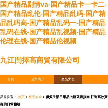
国产精品剧情va-国产精品卡一卡二-
国产精品乱伦-国产精品乱码-国产精
品乱码高-国产精品乱码一-国产精品
乱码在线-国产精品乱视频-国产精品
伦理在线-国产精品伦视频
九江閆擇高商貿有限公司
首頁
企業簡介
產品大全
聯系我們
企業信息
訪客留言
當前位置：
首頁
>
產品大全
>
優質生活日用品批發采購指南 打造高效實
惠的日常體驗